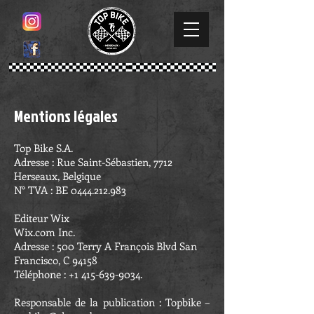
Mentions légales
Top Bike S.A.
Adresse : Rue Saint-Sébastien, 7712
Herseaux, Belgique
N° TVA : BE
0444.212.983
Editeur Wix
Wix.com Inc.
Adresse : 500 Terry A François Blvd San
Francisco, C 94158
Téléphone :
+1 415-639-9034
.
Responsable de la publication : Topbike –